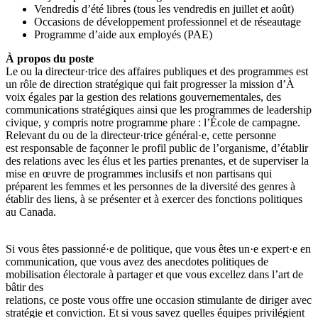
Vendredis d’été libres (tous les vendredis en juillet et août)
Occasions de développement professionnel et de réseautage
Programme d’aide aux employés (PAE)
À propos du poste
Le ou la directeur·trice des affaires publiques et des programmes est
un rôle de direction stratégique qui fait progresser la mission d’À
voix égales par la gestion des relations gouvernementales, des
communications stratégiques ainsi que les programmes de leadership
civique, y compris notre programme phare : l’École de campagne.
Relevant du ou de la directeur·trice général·e, cette personne
est responsable de façonner le profil public de l’organisme, d’établir
des relations avec les élus et les parties prenantes, et de superviser la
mise en œuvre de programmes inclusifs et non partisans qui
préparent les femmes et les personnes de la diversité des genres à
établir des liens, à se présenter et à exercer des fonctions politiques
au Canada.
Si vous êtes passionné·e de politique, que vous êtes un·e expert·e en
communication, que vous avez des anecdotes politiques de
mobilisation électorale à partager et que vous excellez dans l’art de
bâtir des
relations, ce poste vous offre une occasion stimulante de diriger avec
stratégie et conviction. Et si vous savez quelles équipes privilégient