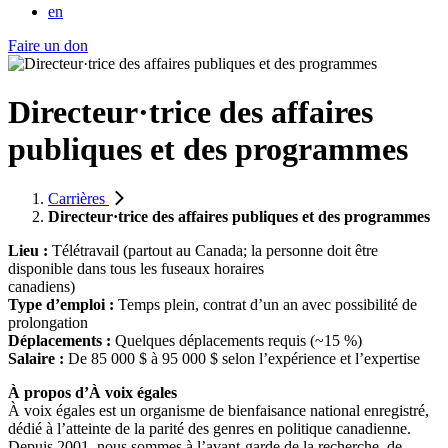
en
Faire un don
Directeur·trice des affaires
publiques et des programmes
Carrières
Directeur·trice des affaires publiques et des programmes
Lieu :
Télétravail (partout au Canada; la personne doit être
disponible dans tous les fuseaux horaires
canadiens)
Type d’emploi :
Temps plein, contrat d’un an avec possibilité de
prolongation
Déplacements :
Quelques déplacements requis (~15 %)
Salaire :
De 85 000 $ à 95 000 $ selon l’expérience et l’expertise
À propos d’À voix égales
À voix égales est un organisme de bienfaisance national enregistré,
dédié à l’atteinte de la parité des genres en politique canadienne.
Depuis 2001, nous sommes à l’avant-garde de la recherche, de