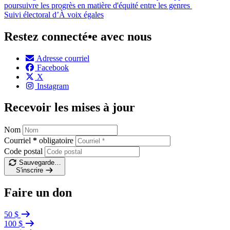
poursuivre les progrès en matière d'équité entre les genres
Suivi électoral d’À voix égales
Restez connecté•e avec nous
Adresse courriel
Facebook
X
Instagram
Recevoir les mises à jour
Nom
Courriel
*
obligatoire
Code postal
Sauvegarde…
S'inscrire
Faire un don
50 $
100 $