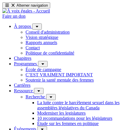
Alterner navigation
Faire un don
À propos
Conseil d'administration
Vision stratégique
Rapports annuels
Contact
Politique de confidentialité
Chapitres
Programmes
École de campagne
C’EST VRAIMENT IMPORTANT
Soutenir la santé mentale des femmes
Carrières
Ressource
Recherche
La lutte contre le harcèlement sexuel dans les
assemblées législatives du Canada
Moderniser les legislatures
10 recommandations pour les législateurs
Étude sur les femmes en politique
Événements