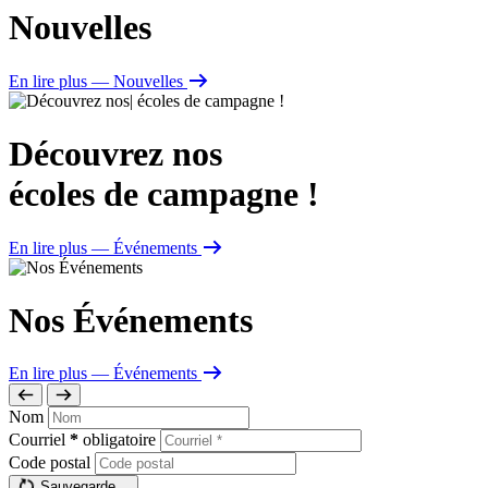
Nouvelles
En lire plus
— Nouvelles
Découvrez nos
écoles de campagne !
En lire plus
— Événements
Nos Événements
En lire plus
— Événements
Nom
Courriel
*
obligatoire
Code postal
Sauvegarde…