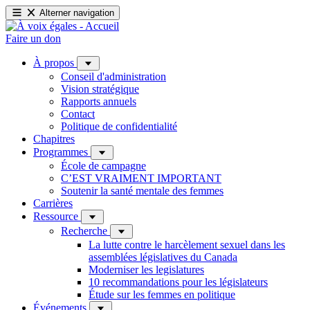
Alterner navigation
Faire un don
À propos
Conseil d'administration
Vision stratégique
Rapports annuels
Contact
Politique de confidentialité
Chapitres
Programmes
École de campagne
C’EST VRAIMENT IMPORTANT
Soutenir la santé mentale des femmes
Carrières
Ressource
Recherche
La lutte contre le harcèlement sexuel dans les
assemblées législatives du Canada
Moderniser les legislatures
10 recommandations pour les législateurs
Étude sur les femmes en politique
Événements