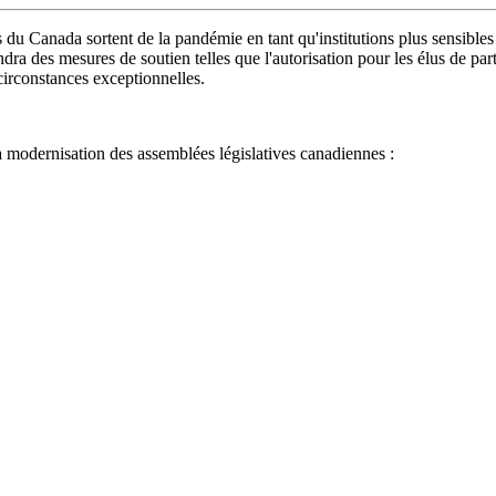
 du Canada sortent de la pandémie en tant qu'institutions plus sensibles
ndra des mesures de soutien telles que l'autorisation pour les élus de p
circonstances exceptionnelles.
 modernisation des assemblées législatives canadiennes :