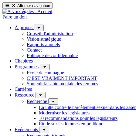
Alterner navigation
Faire un don
À propos
Conseil d'administration
Vision stratégique
Rapports annuels
Contact
Politique de confidentialité
Chapitres
Programmes
École de campagne
C’EST VRAIMENT IMPORTANT
Soutenir la santé mentale des femmes
Carrières
Ressource
Recherche
La lutte contre le harcèlement sexuel dans les ass
Moderniser les legislatures
10 recommandations pour les législateurs
Étude sur les femmes en politique
Événements
Evénements Virtuels