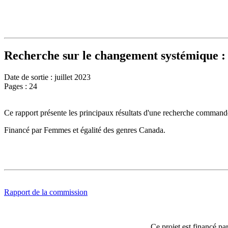
Recherche sur le changement systémique :
Date de sortie : juillet 2023
Pages : 24
Ce rapport présente les principaux résultats d'une recherche command
Financé par Femmes et égalité des genres Canada.
Rapport de la commission
Ce projet est financé pa