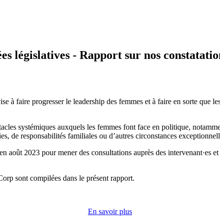
s législatives - Rapport sur nos constatatio
ise à faire progresser le leadership des femmes et à faire en sorte que l
bstacles systémiques auxquels les femmes font face en politique, notamme
ies, de responsabilités familiales ou d’autres circonstances exceptionnell
 en août 2023 pour mener des consultations auprès des intervenant·es e
Corp sont compilées dans le présent rapport.
En savoir plus