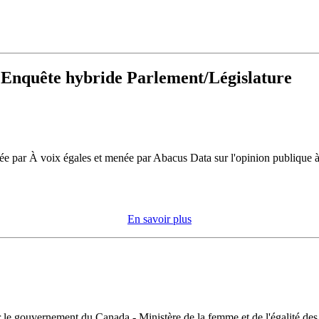
 Enquête hybride Parlement/Législature
ée par À voix égales et menée par Abacus Data sur l'opinion publique 
En savoir plus
r le gouvernement du Canada - Ministère de la femme et de l'égalité des 