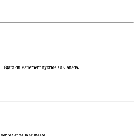
à l'égard du Parlement hybride au Canada.
genres et de la jeunesse.