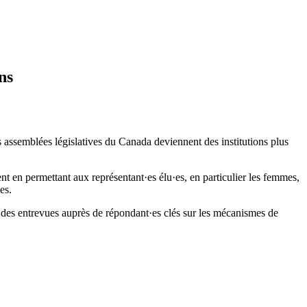
ns
es assemblées législatives du Canada deviennent des institutions plus
nt en permettant aux représentant·es élu·es, en particulier les femmes,
es.
t des entrevues auprès de répondant·es clés sur les mécanismes de