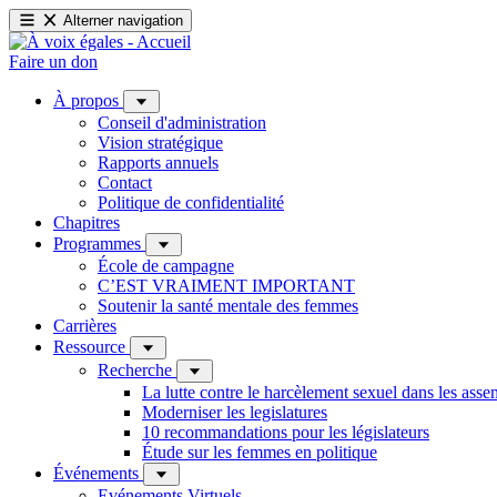
Alterner navigation
Faire un don
À propos
Conseil d'administration
Vision stratégique
Rapports annuels
Contact
Politique de confidentialité
Chapitres
Programmes
École de campagne
C’EST VRAIMENT IMPORTANT
Soutenir la santé mentale des femmes
Carrières
Ressource
Recherche
La lutte contre le harcèlement sexuel dans les ass
Moderniser les legislatures
10 recommandations pour les législateurs
Étude sur les femmes en politique
Événements
Evénements Virtuels