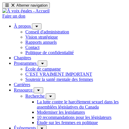
Alterner navigation
Faire un don
À propos
Conseil d'administration
Vision stratégique
Rapports annuels
Contact
Politique de confidentialité
Chapitres
Programmes
École de campagne
C’EST VRAIMENT IMPORTANT
Soutenir la santé mentale des femmes
Carrières
Ressource
Recherche
La lutte contre le harcèlement sexuel dans les
assemblées législatives du Canada
Moderniser les legislatures
10 recommandations pour les législateurs
Étude sur les femmes en politique
Événements