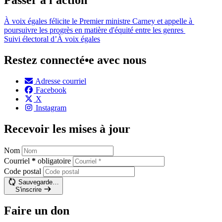
Passer à l'action
À voix égales félicite le Premier ministre Carney et appelle à
poursuivre les progrès en matière d'équité entre les genres
Suivi électoral d’À voix égales
Restez connecté•e avec nous
Adresse courriel
Facebook
X
Instagram
Recevoir les mises à jour
Nom
Courriel
*
obligatoire
Code postal
Sauvegarde…
S'inscrire
Faire un don