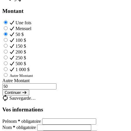
Montant
Une fois
Mensuel
50 $
100 $
150 $
200 $
250 $
500 $
1 000 $
Autre Montant
Autre Montant
Continuer
Sauvegarde…
Vos informations
Prénom
*
obligatoire
Nom
*
obligatoire