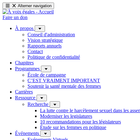
Alterner navigation
Faire un don
À propos
Conseil d'administration
Vision stratégique
Rapports annuels
Contact
Politique de confidentialité
Chapitres
Programmes
École de campagne
C’EST VRAIMENT IMPORTANT
Soutenir la santé mentale des femmes
Carrières
Ressource
Recherche
La lutte contre le harcèlement sexuel dans les ass
Moderniser les legislatures
10 recommandations pour les législateurs
Étude sur les femmes en politique
Événements
Evénements Virtuels